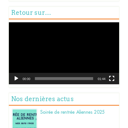
Retour sur…
Lecteur
vidéo
00:00
01:44
Nos dernières actus
Soirée de rentrée Aliennes 2025