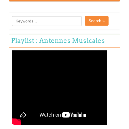
Search »
Playlist : Antennes Musicales