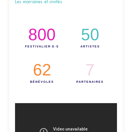
Les marraines et invités
800
50
FESTIVALIER·E·S
ARTISTES
62
7
BÉNÉVOLES
PARTENAIRES