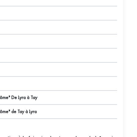
nôme" De Lyra à Tay
nôme" de Tay à Lyra