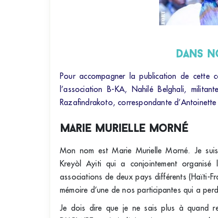
dans n
Pour accompagner la publication de cette c
l’association B-KA, Nahilé Belghali, milita
Razafindrakoto, correspondante d’Antoinette 
Marie Murielle Morné
Mon nom est Marie Murielle Morné. Je suis l
Kreyòl Ayiti qui a conjointement organisé
associations de deux pays différents (Haïti-Fr
mémoire d’une de nos participantes qui a perd
Je dois dire que je ne sais plus à quand 