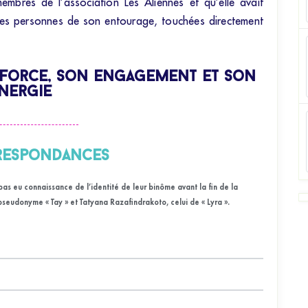
embres de l’association Les Aliennes et qu’elle avait
les personnes de son entourage, touchées directement
 force, son engagement et son
nergie
respondances
pas eu connaissance de l’identité de leur binôme avant la fin de la
pseudonyme « Tay » et Tatyana Razafindrakoto, celui de « Lyra ».