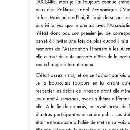
DUCLAIRE, mais je l’ai toujours connue enthou
peux dire. Politique, social, économique. C’ét
le feu. Mais aujourd’hui, il s’agit de sa partic
aux initiatives que je prenais avec l’Associa
n’était donc pas son premier jeu de correspo
pensé à l’inviter une fois de plus quand il m’
membres de l’Association féministe « les Alie
elle a tout de suite accepté d’être de la part
ces échanges internationaux.
C’était assez strict, et on se fâchait parfois
Je la bousculais toujours en lui disant qu’
respecter les délais de livraison étant elle-m
jeu durait 4 semaines, avec un thème différen
elle. A la fin de ce mois, on avait prévu de 
d’autres participantes et rendre public ces dé
était enthousiaste à l’idée de mettre sa voix 