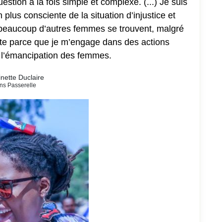
estion à la fois simple et complexe. (...) Je suis
 plus consciente de la situation d’injustice et
 beaucoup d’autres femmes se trouvent, malgré
ste parce que je m’engage dans des actions
nt l’émancipation des femmes.
inette Duclaire
ns Passerelle