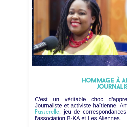
hommage à an
journalis
C’est un véritable choc d’appren
Journaliste et activiste haïtienne, Ant
, jeu de correspondances 
Passerelle
l’association B-KA et Les Aliennes.