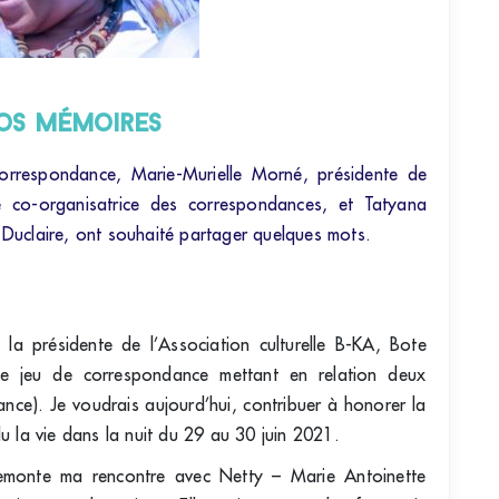
os mémoires
orrespondance, Marie-Murielle Morné, présidente de
nte co-organisatrice des correspondances, et Tatyana
Duclaire, ont souhaité partager quelques mots.
a présidente de l’Association culturelle B-KA, Bote
 le jeu de correspondance mettant en relation deux
ance). Je voudrais aujourd’hui, contribuer à honorer la
u la vie dans la nuit du 29 au 30 juin 2021.
remonte ma rencontre avec Netty – Marie Antoinette