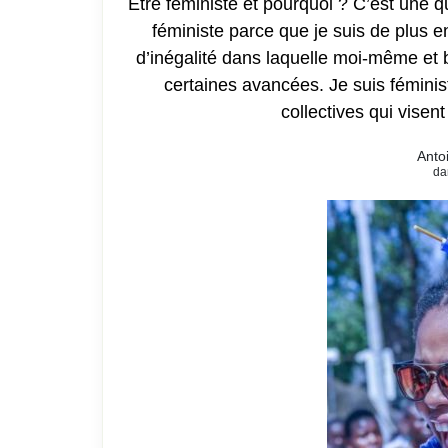
Être féministe et pourquoi ? C’est une qu
féministe parce que je suis de plus en
d’inégalité dans laquelle moi-même et
certaines avancées. Je suis fémini
collectives qui vise
Anto
da