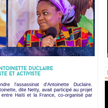
toinette duclaire
te et activiste
Le
dre l’assassinat d’Antoinette Duclaire.
vi
oinette, dite Netty, avait participé au projet
entre Haïti et la France, co-organisé par