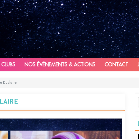
 CLUBS
NOS ÉVÉNEMENTS & ACTIONS
CONTACT
e Duclaire
laire