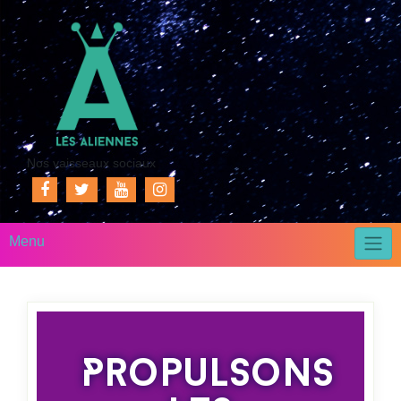
Nos vaisseaux sociaux
Menu
Propulsons