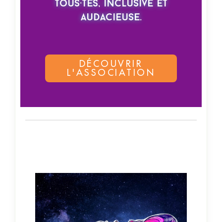
tous·tes, inclusive et
audacieuse.
DÉCOUVRIR
L'ASSOCIATION