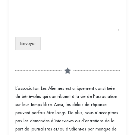
Envoyer
L’association Les Aliennes est uniquement constituée
de bénévoles qui contribuent à la vie de l’association
sur leur temps libre. Ainsi, les délais de réponse
peuvent parfois être longs. De plus, nous n’acceptons
pas les demandes d’interviews ou d’entretiens de la
part de journalistes et/ou étudiant·es par manque de