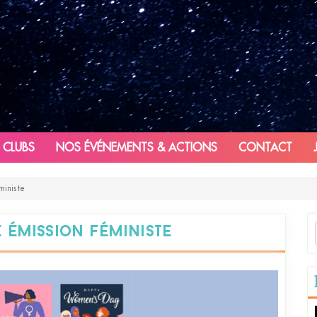
 CLUBS
NOS ÉVÉNEMENTS & ACTIONS
CONTACT
ministe
e émission féministe