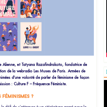
le Alienne, et Tatyana Razafindrakoto, fondatrice de
tation de la webradio Les Muses de Paris. Armées de
animées d’une volonté de parler de féminisme de façon
Le
ission : Culture F – Fréquence Féministe.
vi
 féminismes ?