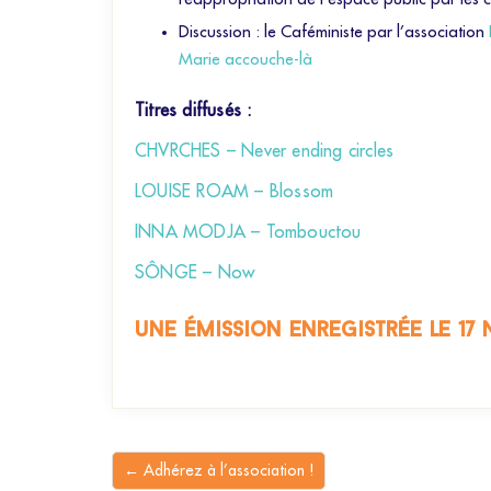
Discussion : le Caféministe par l’association
Marie accouche-là
Titres diffusés :
CHVRCHES – Never ending circles
LOUISE ROAM – Blossom
INNA MODJA – Tombouctou
SÔNGE – Now
une émission enregistrée le 17 
← Adhérez à l’association !