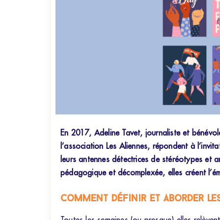
En 2017, Adeline Tavet, journaliste et bénévo
l’association Les Aliennes, répondent à l’invi
leurs antennes détectrices de stéréotypes et 
pédagogique et décomplexée, elles créent l’ém
Comment définir et aborder les