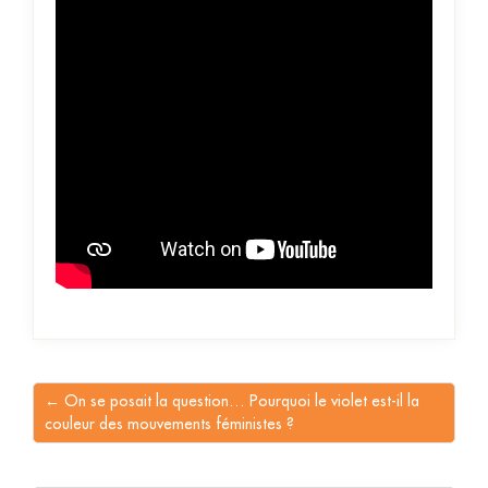
← On se posait la question… Pourquoi le violet est-il la
couleur des mouvements féministes ?