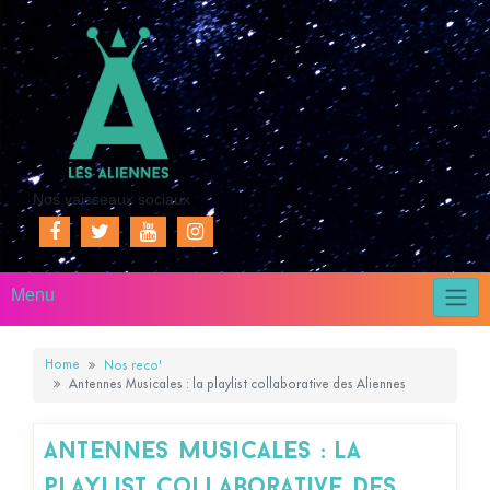
Nos vaisseaux sociaux
Menu
Home
Nos reco'
Antennes Musicales : la playlist collaborative des Aliennes
Antennes Musicales : la
playlist collaborative des