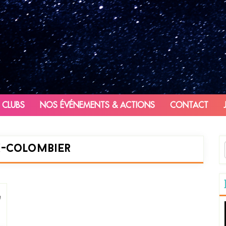
 CLUBS
NOS ÉVÉNEMENTS & ACTIONS
CONTACT
x-Colombier
e