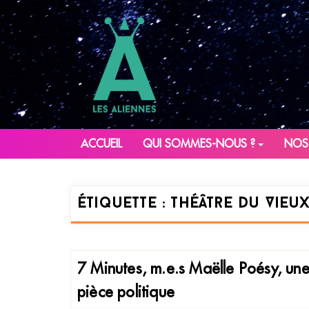
ACCUEIL
QUI SOMMES-NOUS ?
NOS
Étiquette :
Théâtre du Vieu
7 Minutes, m.e.s Maëlle Poésy, un
pièce politique