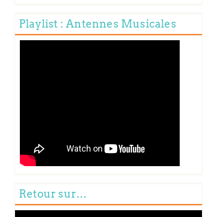
Playlist : Antennes Musicales
Retour sur…
Lecteur