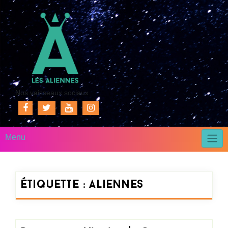
Nos vaisseaux sociaux
Menu
Étiquette :
aliennes