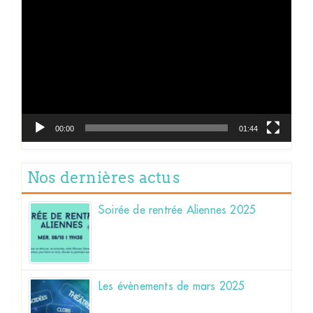
vidéo
00:00
01:44
Nos dernières actus
Soirée de rentrée Aliennes 2025
Les évènements de mars 2025