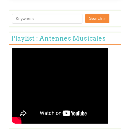
Search »
Playlist : Antennes Musicales