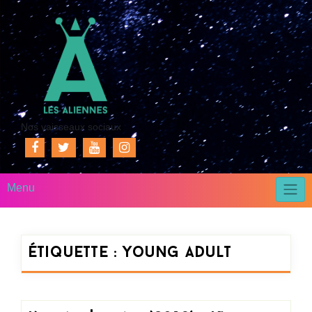
Nos vaisseaux sociaux
Menu
Étiquette :
young adult