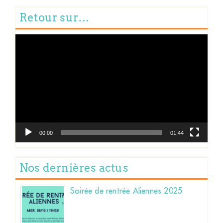
Retour sur…
Lecteur
vidéo
00:00
01:44
Nos dernières actus
Soirée de rentrée Aliennes 2025