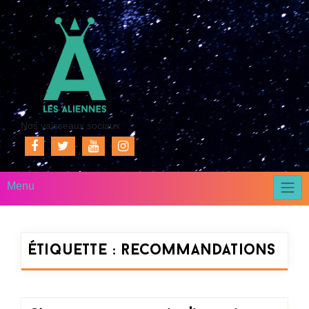
Nos vaisseaux sociaux
Menu
Étiquette :
recommandations