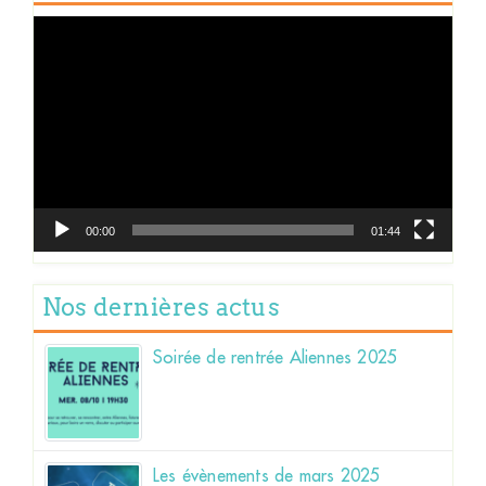
Lecteur
vidéo
00:00
01:44
Nos dernières actus
Soirée de rentrée Aliennes 2025
Les évènements de mars 2025