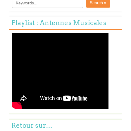
Search »
Playlist : Antennes Musicales
Retour sur…