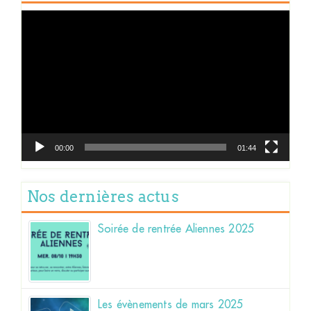
Lecteur
vidéo
00:00
01:44
Nos dernières actus
Soirée de rentrée Aliennes 2025
Les évènements de mars 2025