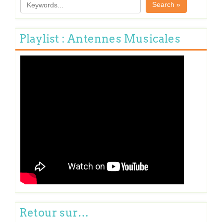
Search »
Playlist : Antennes Musicales
Retour sur…