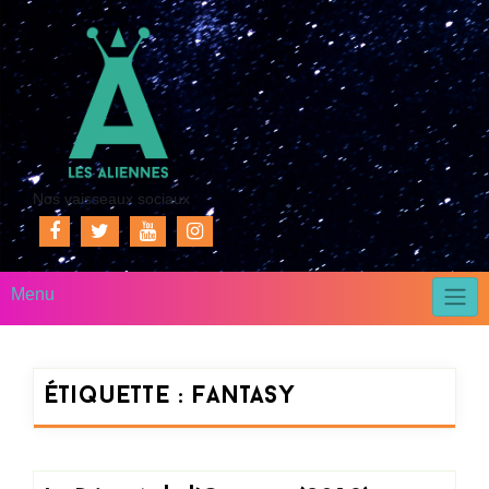
Nos vaisseaux sociaux
Menu
Étiquette :
fantasy