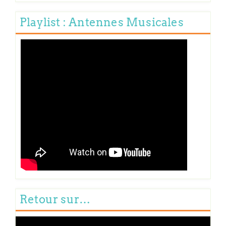
Playlist : Antennes Musicales
Retour sur…
Lecteur