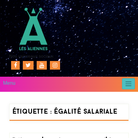
Nos vaisseaux sociaux
Menu
Étiquette :
égalité salariale