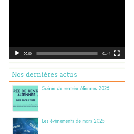
vidéo
00:00
01:44
Nos dernières actus
Soirée de rentrée Aliennes 2025
Les évènements de mars 2025