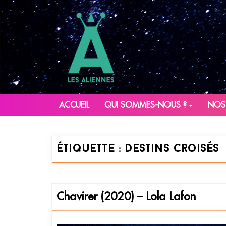
ACCUEIL
QUI SOMMES-NOUS ?
NOS
Étiquette :
destins croisés
Chavirer (2020) – Lola Lafon