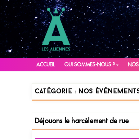
ACCUEIL
QUI SOMMES-NOUS ?
NOS
Catégorie :
Nos événements
Déjouons le harcèlement de rue