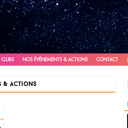
 CLUBS
NOS ÉVÉNEMENTS & ACTIONS
CONTACT
 & actions