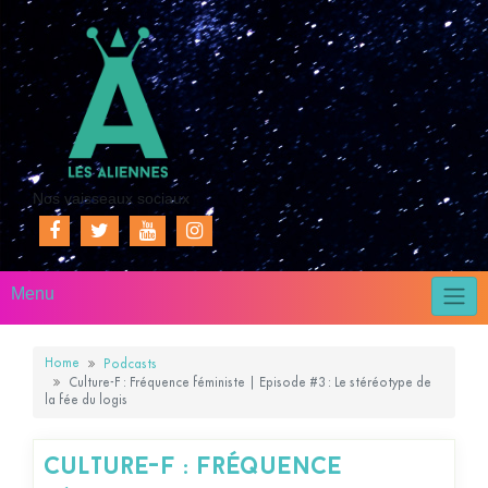
Nos vaisseaux sociaux
Menu
Home
Podcasts
Culture-F : Fréquence féministe | Episode #3 : Le stéréotype de
la fée du logis
Culture-F : Fréquence