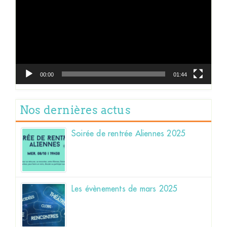
00:00
01:44
Nos dernières actus
Soirée de rentrée Aliennes 2025
Les évènements de mars 2025