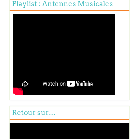
Playlist : Antennes Musicales
Retour sur…
Lecteur
vidéo