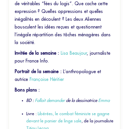
de véritables “fées du logis”. Que cache cette
expression ? Quelles oppressions et quelles
inégalités en découlent ? Les deux Aliennes
bousculent les idées reçues et questionnent
l’inégale répartition des tâches ménagères dans
la société.
Invitée de la semaine :
Lisa Beaujour
, journaliste
pour France Info.
Portrait de la semaine :
L’anthropologue et
autrice
Françoise Héritier
Bons plans :
BD :
Fallait demander
de la dessinatrice
Emma
Livre :
Libérées, le combat féministe se gagne
devant le panier de linge sale
, de la journaliste
Titiou Lecoq